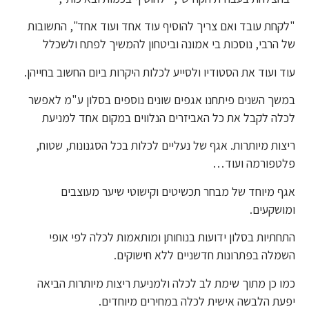
"לקחת עובד ואם צריך להוסיף עוד אחד ועוד אחד", התשובות
של הרבי, נוסכות בי אמונה וביטחון להמשיך לפתח ולשכלל
עוד ועוד את הסטודיו ולסייע לכלות היקרות ביום החשוב בחייהן.
במשך השנים פיתחנו אגפים שונים נוספים בסלון ע"מ לאפשר
לכלה לקבל את כל האביזרים הנלווים במקום אחד למניעת
ריצות מיותרות. אגף של נעליים לכלות בכל הסגנונות, שטוח,
פלטפורמה ועוד…
אגף מיוחד של מבחר תכשיטים וקישוטי שיער מעוצבים
ומושקעים.
התחתיות בסלון ידועות בנוחותן ומותאמות לכלה לפי אופי
השמלה בפתרונות חדשניים ללא חישוקים.
כמו כן מתוך שימת לב לכלה ולמניעת ריצות מיותרות הביאה
יפעת הלבשה אישית לכלה במחירים מיוחדים.